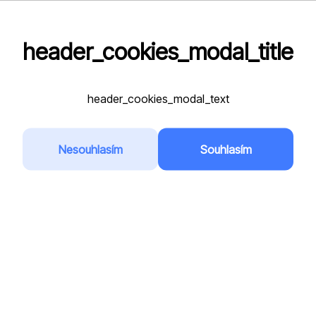
header_cookies_modal_title
Kontakt
header_cookies_modal_text
Nesouhlasím
Souhlasím